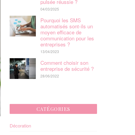
pulsée réussie ?
04/03/2025
Pourquoi les SMS
automatisés sont-ils un
moyen efficace de
communication pour les
entreprises ?
13/04/2023
Comment choisir son
entreprise de sécurité ?
28/06/2022
CATÉGORIES
Décoration