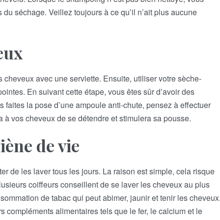
 du séchage. Veillez toujours à ce qu’il n’ait plus aucune
eux
cheveux avec une serviette. Ensuite, utiliser votre sèche-
ointes. En suivant cette étape, vous êtes sûr d’avoir des
us faites la pose d’une ampoule anti-chute, pensez à effectuer
a à vos cheveux de se détendre et stimulera sa pousse.
iène de vie
 de les laver tous les jours. La raison est simple, cela risque
Plusieurs coiffeurs conseillent de se laver les cheveux au plus
nsommation de tabac qui peut abimer, jaunir et tenir les cheveux
s compléments alimentaires tels que le fer, le calcium et le