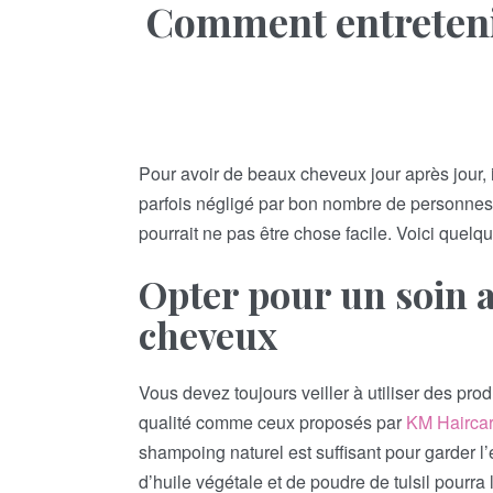
Comment entreteni
Pour avoir de beaux cheveux jour après jour, i
parfois négligé par bon nombre de personnes. 
pourrait ne pas être chose facile. Voici quel
Opter pour un soin a
cheveux
Vous devez toujours veiller à utiliser des produi
qualité comme ceux proposés par
KM Hairca
shampoing naturel est suffisant pour garder l
d’huile végétale et de poudre de tulsil pourra 