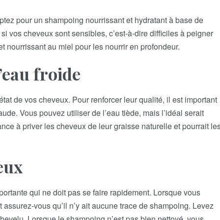
ptez pour un shampoing nourrissant et hydratant à base de
 si vos cheveux sont sensibles, c’est-à-dire difficiles à peigner
et nourrissant au miel pour les nourrir en profondeur.
’eau froide
tat de vos cheveux. Pour renforcer leur qualité, il est important
de. Vous pouvez utiliser de l’eau tiède, mais l’idéal serait
ance à priver les cheveux de leur graisse naturelle et pourrait le
eux
portante qui ne doit pas se faire rapidement. Lorsque vous
t assurez-vous qu’il n’y ait aucune trace de shampoing. Levez
 chevelu. Lorsque le shampoing n’est pas bien nettoyé, vous