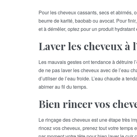
Pour les cheveux cassants, secs et abimés, o
beurre de karité, baobab ou avocat. Pour finir,
et à démêler, optez pour un produit hydratant 
Laver les cheveux à l
Les mauvais gestes ont tendance à détruire l’é
de ne pas laver les cheveux avec de l’eau chau
d’utiliser de l’eau froide. L’eau chaude a tend
abimer au fil du temps.
Bien rincer vos chev
Le rinçage des cheveux est une étape très im
rincez vos cheveux, prenez tout votre temps e
par moment votre tête pour bien laver le cuir