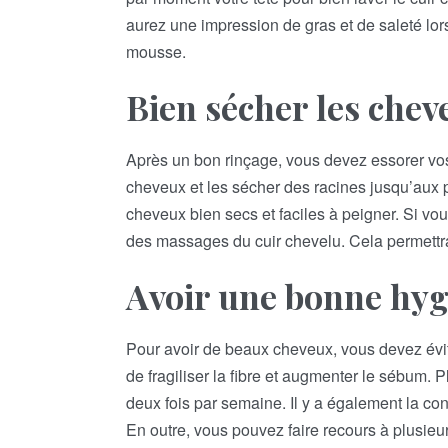
aurez une impression de gras et de saleté lors
mousse.
Bien sécher les chev
Après un bon rinçage, vous devez essorer vos 
cheveux et les sécher des racines jusqu’aux p
cheveux bien secs et faciles à peigner. Si vo
des massages du cuir chevelu. Cela permettr
Avoir une bonne hyg
Pour avoir de beaux cheveux, vous devez éviter
de fragiliser la fibre et augmenter le sébum. 
deux fois par semaine. Il y a également la co
En outre, vous pouvez faire recours à plusieur